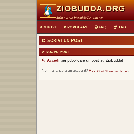
ZIOBUDDA.ORG
Italian Linux Portal & Community
NUOVI
POPOLARI
FAQ
TAG
SCRIVI UN POST
NUOVO POST
Accedi
per pubblicare un post su ZioBudda!
Non hai ancora un account?
Registrati gratuitamente
.