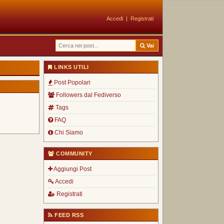
Accedi
|
Registrati
Vai
LINKS UTILI
Post Popolari
Followers dal Fediverso
Tags
FAQ
Chi Siamo
COMMUNITY
Aggiungi Post
Accedi
Registrati
FEED RSS