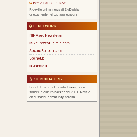
Iscriviti al Feed RSS
Ricevi le ultime news di ZioBudda
direttamente nel tuo aggregatore.
IL NETWORK
NINAsec Newsletter
inSicurezzaDigitale.com
SecureBulletin.com
Spcnet.it
ilGlobale.it
ZIOBUDDA.ORG
Portal dedicato al mondo
Linux
, open
source e cultura hacker dal 2001. Notizie,
discussioni, community italiana.