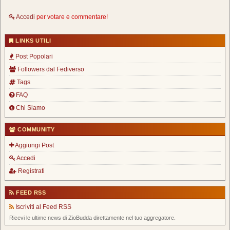
Accedi
per votare e commentare!
LINKS UTILI
Post Popolari
Followers dal Fediverso
Tags
FAQ
Chi Siamo
COMMUNITY
Aggiungi Post
Accedi
Registrati
FEED RSS
Iscriviti al Feed RSS
Ricevi le ultime news di ZioBudda direttamente nel tuo aggregatore.