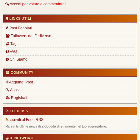
Accedi
per votare e commentare!
LINKS UTILI
Post Popolari
Followers dal Fediverso
Tags
FAQ
Chi Siamo
COMMUNITY
Aggiungi Post
Accedi
Registrati
FEED RSS
Iscriviti al Feed RSS
Ricevi le ultime news di ZioBudda direttamente nel tuo aggregatore.
IL NETWORK