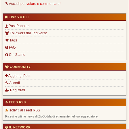
Accedi
per votare e commentare!
LINKS UTILI
Post Popolari
Followers dal Fediverso
Tags
FAQ
Chi Siamo
COMMUNITY
Aggiungi Post
Accedi
Registrati
FEED RSS
Iscriviti al Feed RSS
Ricevi le ultime news di ZioBudda direttamente nel tuo aggregatore.
IL NETWORK