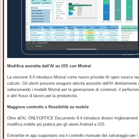
Modifica assistita dall'AI su iOS con Mistral
La versione 9.4 introduce Mistral come nuovo provider AI open source negli
calcolo. Gli utenti possono eseguire attività assistite dall'AI direttamente a
selezionando i modelli Mistral per la generazione di contenuti, il perfeziona
e altri flussi di lavoro per la produttività.
Maggiore controllo e flessibilità su mobile
Oltre all'AI, ONLYOFFICE Documents 9.4 introduce diversi miglioramenti 
modifica mobile più pratica per gli utenti Android e iOS.
Entrambe le app supportano ora il controllo manuale del salvataggio per i 