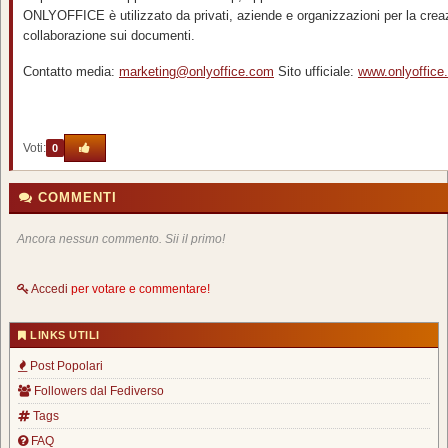
ONLYOFFICE è utilizzato da privati, aziende e organizzazioni per la creaz
collaborazione sui documenti.
Contatto media:
marketing@onlyoffice.com
Sito ufficiale:
www.onlyoffice
Voti:
0
COMMENTI
Ancora nessun commento. Sii il primo!
Accedi
per votare e commentare!
LINKS UTILI
Post Popolari
Followers dal Fediverso
Tags
FAQ