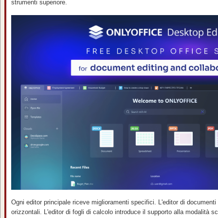
strumenti superiore.
Ogni editor principale riceve miglioramenti specifici. L'editor di documenti 
orizzontali. L'editor di fogli di calcolo introduce il supporto alla modalità scu