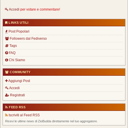
Accedi
per votare e commentare!
LINKS UTILI
Post Popolari
Followers dal Fediverso
Tags
FAQ
Chi Siamo
COMMUNITY
Aggiungi Post
Accedi
Registrati
FEED RSS
Iscriviti al Feed RSS
Ricevi le ultime news di ZioBudda direttamente nel tuo aggregatore.