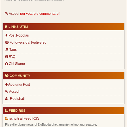
Accedi
per votare e commentare!
LINKS UTILI
Post Popolari
Followers dal Fediverso
Tags
FAQ
Chi Siamo
COMMUNITY
Aggiungi Post
Accedi
Registrati
FEED RSS
Iscriviti al Feed RSS
Ricevi le ultime news di ZioBudda direttamente nel tuo aggregatore.