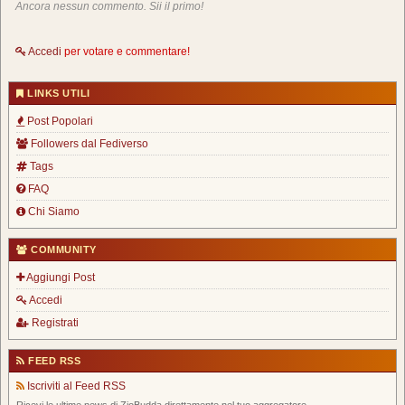
Ancora nessun commento. Sii il primo!
Accedi
per votare e commentare!
LINKS UTILI
Post Popolari
Followers dal Fediverso
Tags
FAQ
Chi Siamo
COMMUNITY
Aggiungi Post
Accedi
Registrati
FEED RSS
Iscriviti al Feed RSS