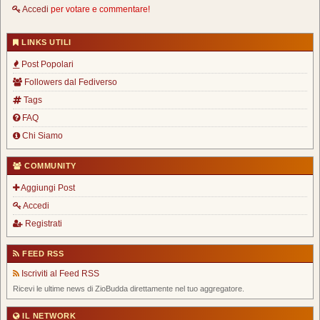
Accedi
per votare e commentare!
LINKS UTILI
Post Popolari
Followers dal Fediverso
Tags
FAQ
Chi Siamo
COMMUNITY
Aggiungi Post
Accedi
Registrati
FEED RSS
Iscriviti al Feed RSS
Ricevi le ultime news di ZioBudda direttamente nel tuo aggregatore.
IL NETWORK