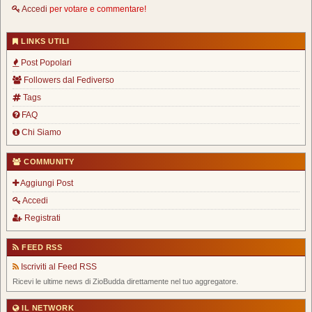
Accedi
per votare e commentare!
LINKS UTILI
Post Popolari
Followers dal Fediverso
Tags
FAQ
Chi Siamo
COMMUNITY
Aggiungi Post
Accedi
Registrati
FEED RSS
Iscriviti al Feed RSS
Ricevi le ultime news di ZioBudda direttamente nel tuo aggregatore.
IL NETWORK